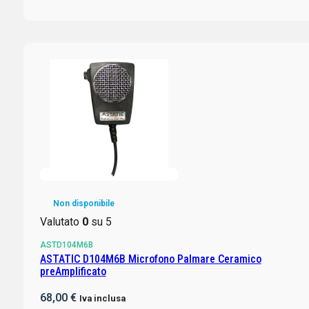
Non disponibile
Valutato
0
su 5
ASTD104M6B
ASTATIC D104M6B Microfono Palmare Ceramico
preAmplificato
68,00
€
Iva inclusa