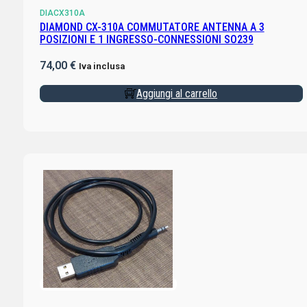
DIACX310A
DIAMOND CX-310A COMMUTATORE ANTENNA A 3
POSIZIONI E 1 INGRESSO-CONNESSIONI SO239
74,00
€
Iva inclusa
Aggiungi al carrello