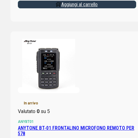
Aggiungi al carrello
In arrivo
Valutato
0
su 5
ANYBT01
ANYTONE BT-01 FRONTALINO MICROFONO REMOTO PER
578