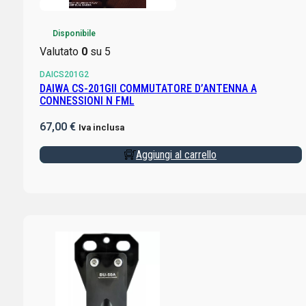
Disponibile
Valutato
0
su 5
DAICS201G2
DAIWA CS-201GII COMMUTATORE D’ANTENNA A
CONNESSIONI N FML
67,00
€
Iva inclusa
Aggiungi al carrello