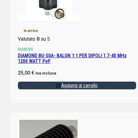
In arrivo
Valutato
0
su 5
DIABU50
DIAMOND BU-50A- BALUN 1:1 PER DIPOLI 1.7-40 MHz
1200 WATT PeP
25,00
€
Iva inclusa
Aggiungi al carrello