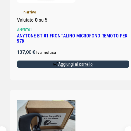
In arrivo
Valutato
0
su 5
ANYBT01
ANYTONE BT-01 FRONTALINO MICROFONO REMOTO PER
578
137,00
€
Iva inclusa
Aggiungi al carrello