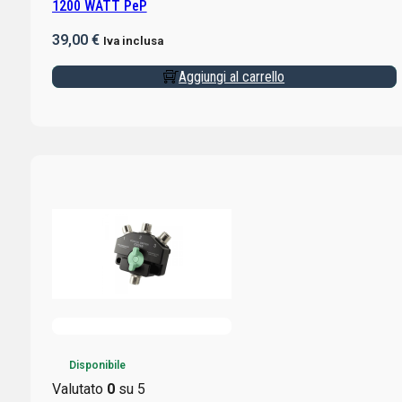
1200 WATT PeP
39,00
€
Iva inclusa
Aggiungi al carrello
Disponibile
Valutato
0
su 5