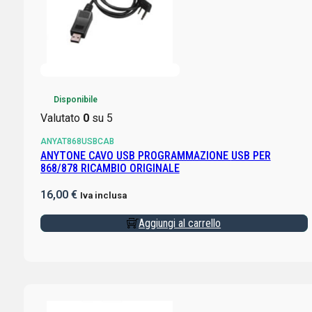
Disponibile
Valutato
0
su 5
ANYAT868USBCAB
ANYTONE CAVO USB PROGRAMMAZIONE USB PER
868/878 RICAMBIO ORIGINALE
16,00
€
Iva inclusa
Aggiungi al carrello