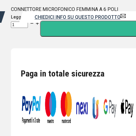
CONNETTORE MICROFONICO FEMMINA A 6 POLI
CHIEDICI INFO SU QUESTO PRODOTTO
Leggi di più
CONNETTORE
MICROFONICO
FEMMINA
A
6
POLI
quantità
Paga in totale sicurezza