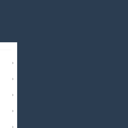
›
›
›
›
›