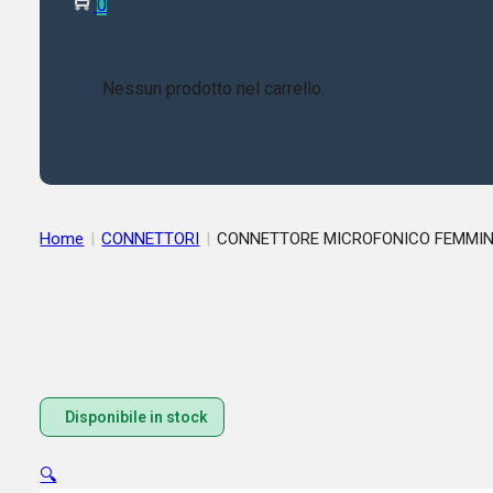
0
Nessun prodotto nel carrello.
Home
|
CONNETTORI
|
CONNETTORE MICROFONICO FEMMINA
Disponibile in stock
🔍