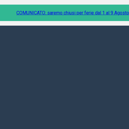
COMUNICATO: saremo chiusi per ferie dal 1 al 9 Agosto