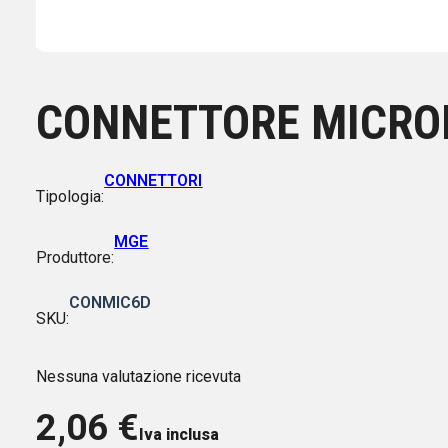
CONNETTORE MICROF
CONNETTORI
Tipologia:
MGE
Produttore:
CONMIC6D
SKU:
Nessuna valutazione ricevuta
2,06
€
Iva inclusa