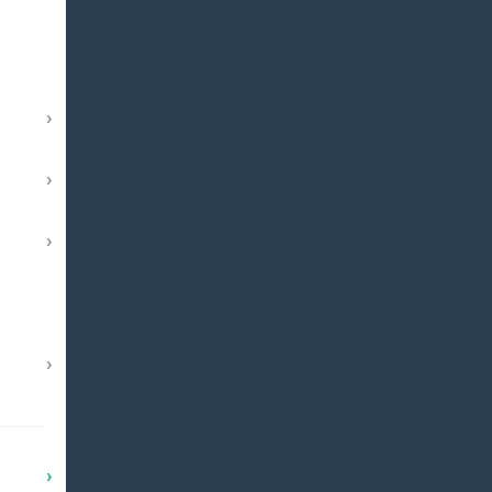
›
›
›
›
›