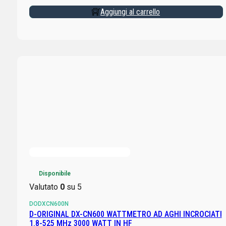
Aggiungi al carrello
Disponibile
Valutato
0
su 5
DODXCN600N
D-ORIGINAL DX-CN600 WATTMETRO AD AGHI INCROCIATI
1.8-525 MHz 3000 WATT IN HF