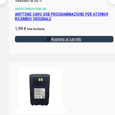
Valutato
0
su 5
ANYAT398UVUSBCAB
ANYTONE CAVO USB PROGRAMMAZIONE PER AT398UV
RICAMBIO ORIGINALE
1,99
€
Iva inclusa
Aggiungi al carrello