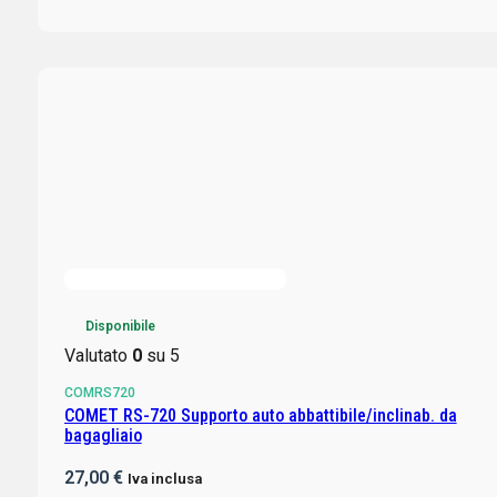
Disponibile
Valutato
0
su 5
COMRS720
COMET RS-720 Supporto auto abbattibile/inclinab. da
bagagliaio
27,00
€
Iva inclusa