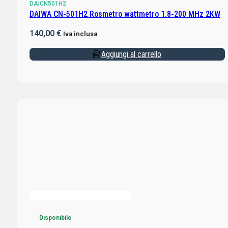
DAICN501H2
DAIWA CN-501H2 Rosmetro wattmetro 1.8-200 MHz 2KW
140,00
€
Iva inclusa
Aggiungi al carrello
Disponibile