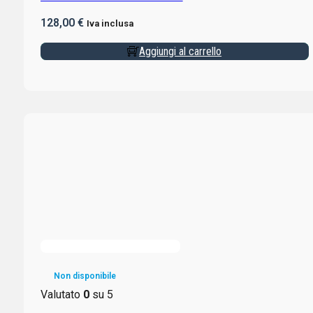
128,00
€
Iva inclusa
Aggiungi al carrello
Non disponibile
Valutato
0
su 5