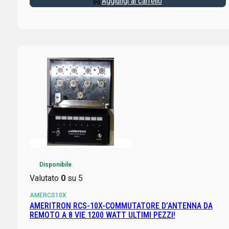
Aggiungi al carrello
Disponibile
Valutato
0
su 5
AMERCS10X
AMERITRON RCS-10X-COMMUTATORE D’ANTENNA DA
REMOTO A 8 VIE 1200 WATT ULTIMI PEZZI!