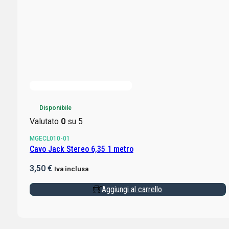
Disponibile
Valutato
0
su 5
MGECL010-01
Cavo Jack Stereo 6,35 1 metro
3,50
€
Iva inclusa
Aggiungi al carrello