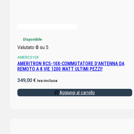
Disponibile
Valutato
0
su 5
AMERCS10X
AMERITRON RCS-10X-COMMUTATORE D’ANTENNA DA
REMOTO A 8 VIE 1200 WATT ULTIMI PEZZI!
349,00
€
Iva inclusa
Aggiungi al carrello