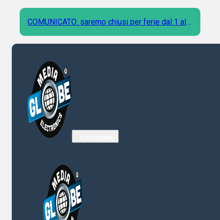
COMUNICATO: saremo chiusi per ferie dal 1 al 9
Agosto