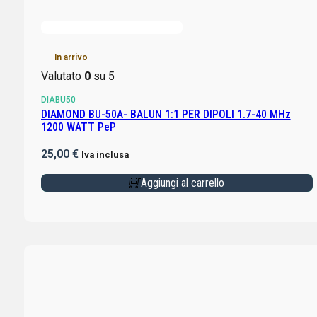
In arrivo
Valutato
0
su 5
DIABU50
DIAMOND BU-50A- BALUN 1:1 PER DIPOLI 1.7-40 MHz
1200 WATT PeP
25,00
€
Iva inclusa
Aggiungi al carrello