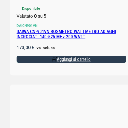
Disponibile
Valutato
0
su 5
DAICN901VN
DAIWA CN-901VN ROSMETRO WATTMETRO AD AGHI
INCROCIATI 140-525 MHz 200 WATT
173,00
€
Iva inclusa
Aggiungi al carrello