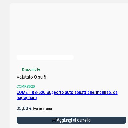
Disponibile
Valutato
0
su 5
COMRS520
COMET RS-520 Supporto auto abbattibile/inclinab. da
bagagliaio
25,00
€
Iva inclusa
Aggiungi al carrello