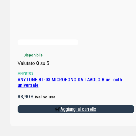
Disponibile
Valutato
0
su 5
ANYBT03
ANYTONE BT-03 MICROFONO DA TAVOLO BlueTooth
universale
88,90
€
Iva inclusa
Aggiungi al carrello