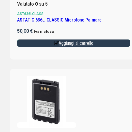
Valutato
0
su 5
AST636LCLASS
ASTATIC 636L-CLASSIC Microfono Palmare
50,00
€
Iva inclusa
Aggiungi al carrello