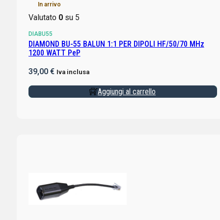
In arrivo
Valutato
0
su 5
DIABU55
DIAMOND BU-55 BALUN 1:1 PER DIPOLI HF/50/70 MHz
1200 WATT PeP
39,00
€
Iva inclusa
Aggiungi al carrello