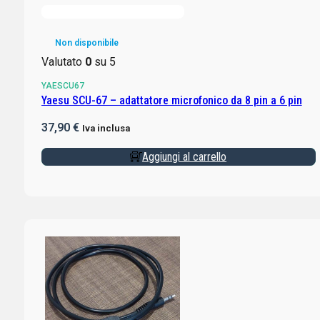
Non disponibile
Valutato
0
su 5
YAESCU67
Yaesu SCU-67 – adattatore microfonico da 8 pin a 6 pin
37,90
€
Iva inclusa
Aggiungi al carrello