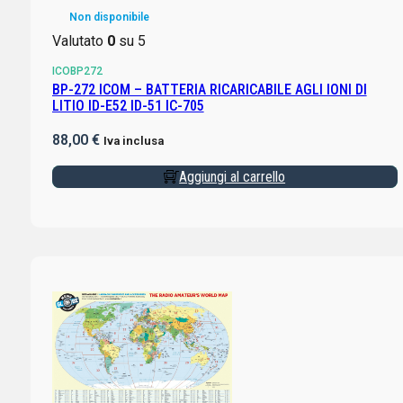
Non disponibile
Valutato
0
su 5
ICOBP272
BP-272 ICOM – BATTERIA RICARICABILE AGLI IONI DI
LITIO ID-E52 ID-51 IC-705
88,00
€
Iva inclusa
Aggiungi al carrello