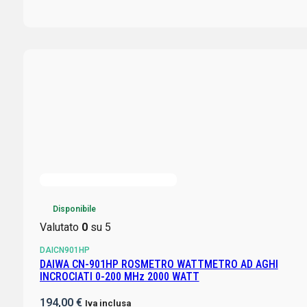
Disponibile
Valutato
0
su 5
DAICN901HP
DAIWA CN-901HP ROSMETRO WATTMETRO AD AGHI
INCROCIATI 0-200 MHz 2000 WATT
194,00
€
Iva inclusa