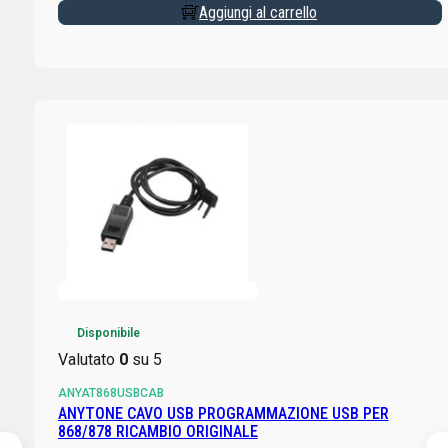
Aggiungi al carrello
Disponibile
Valutato
0
su 5
ANYAT868USBCAB
ANYTONE CAVO USB PROGRAMMAZIONE USB PER
868/878 RICAMBIO ORIGINALE