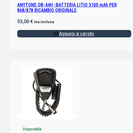
ANYTONE QB-44H -BATTERIA LITIO 3100 mAh PER
868/878 RICAMBIO ORIGINALE
33,00
€
Iva inclusa
Aggiungi al carrello
Disponibile