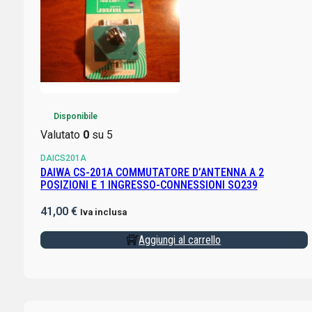
Disponibile
Valutato
0
su 5
DAICS201A
DAIWA CS-201A COMMUTATORE D’ANTENNA A 2
POSIZIONI E 1 INGRESSO-CONNESSIONI SO239
41,00
€
Iva inclusa
Aggiungi al carrello