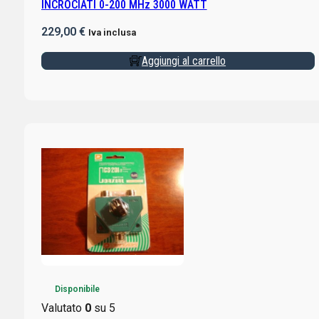
INCROCIATI 0-200 MHz 3000 WATT
229,00
€
Iva inclusa
Aggiungi al carrello
Disponibile
Valutato
0
su 5