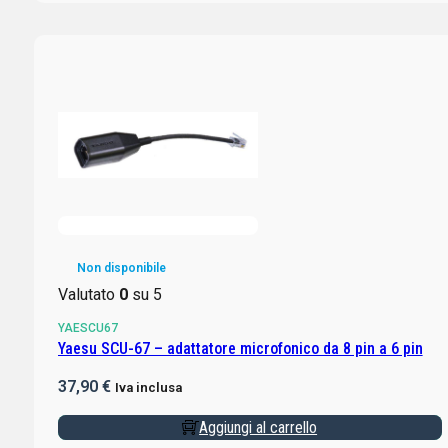
Non disponibile
Valutato
0
su 5
YAESCU67
Yaesu SCU-67 – adattatore microfonico da 8 pin a 6 pin
37,90
€
Iva inclusa
Aggiungi al carrello