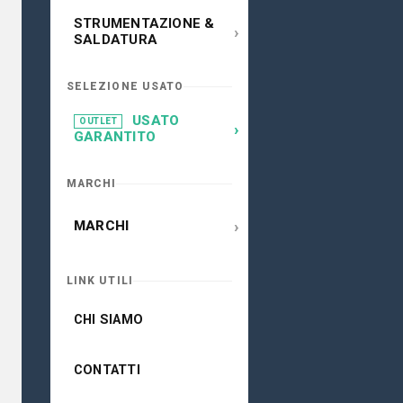
STRUMENTAZIONE &
›
SALDATURA
SELEZIONE USATO
USATO
OUTLET
›
GARANTITO
MARCHI
›
MARCHI
LINK UTILI
CHI SIAMO
CONTATTI