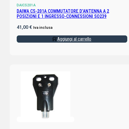
DAICS201A
DAIWA CS-201A COMMUTATORE D’ANTENNA A 2
POSIZIONI E 1 INGRESSO-CONNESSIONI SO239
41,00
€
Iva inclusa
Aggiungi al carrello