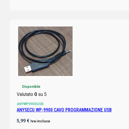
Disponibile
Valutato
0
su 5
ANYWP9900USB
ANYSECU WP-9900 CAVO PROGRAMMAZIONE USB
5,99
€
Iva inclusa