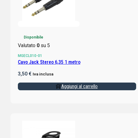
Disponibile
Valutato
0
su 5
MGECL010-01
Cavo Jack Stereo 6,35 1 metro
3,50
€
Iva inclusa
Aggiungi al carrello