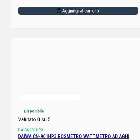
Aggiungi al carrello
Disponibile
Valutato
0
su 5
DAICN901HP3
DAIWA CN-901HP3 ROSMETRO WATTMETRO AD AGHI