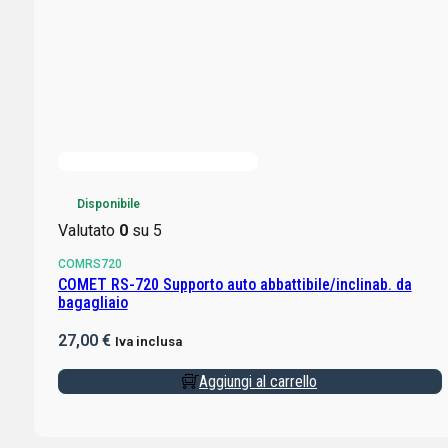
Disponibile
Valutato
0
su 5
COMRS720
COMET RS-720 Supporto auto abbattibile/inclinab. da
bagagliaio
27,00
€
Iva inclusa
Aggiungi al carrello