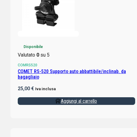
Disponibile
Valutato
0
su 5
COMRS520
COMET RS-520 Supporto auto abbattibile/inclinab. da
bagagliaio
25,00
€
Iva inclusa
Aggiungi al carrello