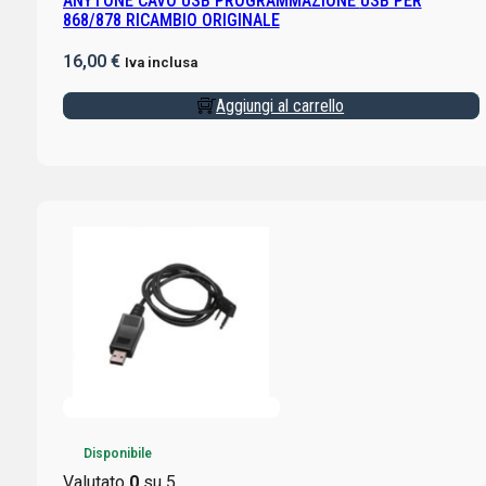
ANYTONE CAVO USB PROGRAMMAZIONE USB PER
868/878 RICAMBIO ORIGINALE
16,00
€
Iva inclusa
Aggiungi al carrello
Disponibile
Valutato
0
su 5