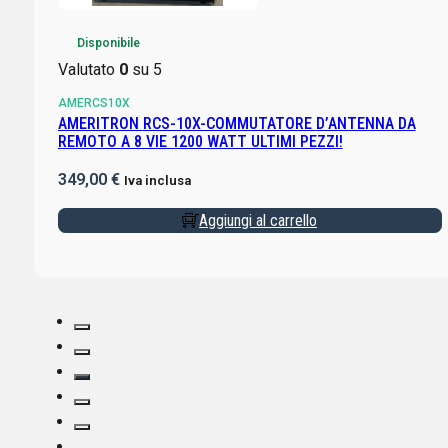
Disponibile
Valutato
0
su 5
AMERCS10X
AMERITRON RCS-10X-COMMUTATORE D’ANTENNA DA
REMOTO A 8 VIE 1200 WATT ULTIMI PEZZI!
349,00
€
Iva inclusa
Aggiungi al carrello