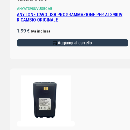
ANYAT398UVUSBCAB
ANYTONE CAVO USB PROGRAMMAZIONE PER AT398UV
RICAMBIO ORIGINALE
1,99
€
Iva inclusa
Aggiungi al carrello