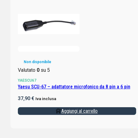
Non disponibile
Valutato
0
su 5
YAESCU67
Yaesu SCU-67 – adattatore microfonico da 8 pin a 6 pin
37,90
€
Iva inclusa
Aggiungi al carrello