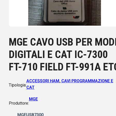
MGE CAVO USB PER MOD
DIGITALI E CAT IC-7300
FT-710 FIELD FT-991A ET
ACCESSORI HAM
,
CAVI PROGRAMMAZIONE E
Tipologia:
CAT
MGE
Produttore:
MGEUSB7300