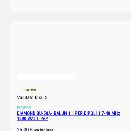
In arrivo
Valutato
0
su 5
DIABU50
DIAMOND BU-50A- BALUN 1:1 PER DIPOLI 1.7-40 MHz
1200 WATT PeP
25,00
€
Iva inclusa