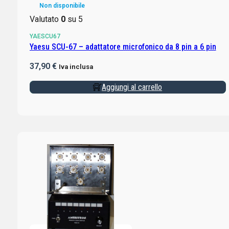
Non disponibile
Valutato
0
su 5
YAESCU67
Yaesu SCU-67 – adattatore microfonico da 8 pin a 6 pin
37,90
€
Iva inclusa
Aggiungi al carrello