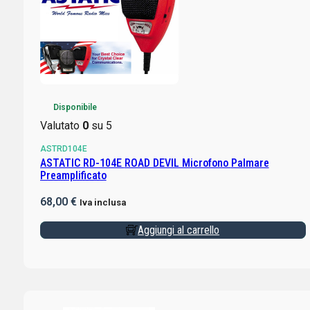
Disponibile
Valutato
0
su 5
ASTRD104E
ASTATIC RD-104E ROAD DEVIL Microfono Palmare
Preamplificato
68,00
€
Iva inclusa
Aggiungi al carrello