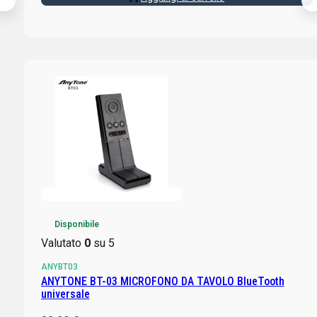
Disponibile
Valutato
0
su 5
ANYBT03
ANYTONE BT-03 MICROFONO DA TAVOLO BlueTooth
universale