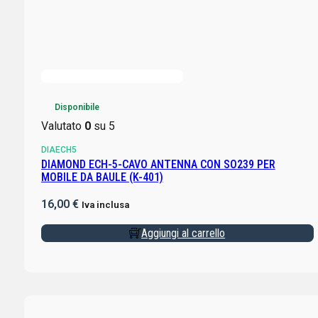
Disponibile
Valutato
0
su 5
DIAECH5
DIAMOND ECH-5-CAVO ANTENNA CON SO239 PER
MOBILE DA BAULE (K-401)
16,00
€
Iva inclusa
Aggiungi al carrello