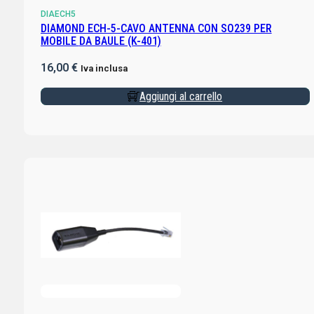
DIAECH5
DIAMOND ECH-5-CAVO ANTENNA CON SO239 PER
MOBILE DA BAULE (K-401)
16,00
€
Iva inclusa
Aggiungi al carrello