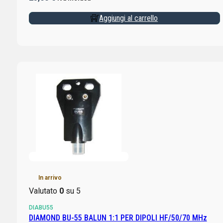
Aggiungi al carrello
In arrivo
Valutato
0
su 5
DIABU55
DIAMOND BU-55 BALUN 1:1 PER DIPOLI HF/50/70 MHz