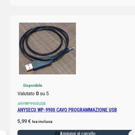
Disponibile
Valutato
0
su 5
ANYWP9900USB
ANYSECU WP-9900 CAVO PROGRAMMAZIONE USB
5,99
€
Iva inclusa
Aggiungi al carrello