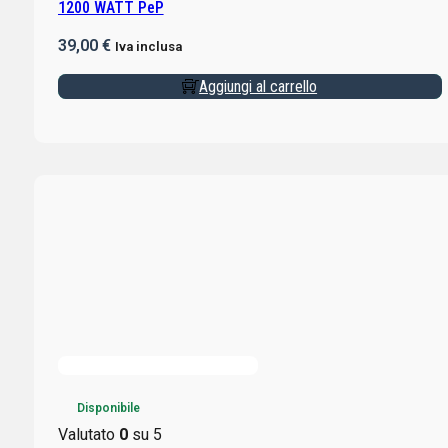
1200 WATT PeP
39,00
€
Iva inclusa
Aggiungi al carrello
Disponibile
Valutato
0
su 5