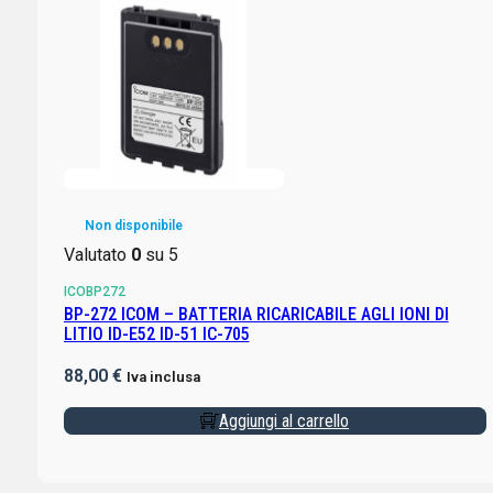
Non disponibile
Valutato
0
su 5
ICOBP272
BP-272 ICOM – BATTERIA RICARICABILE AGLI IONI DI
LITIO ID-E52 ID-51 IC-705
88,00
€
Iva inclusa
Aggiungi al carrello