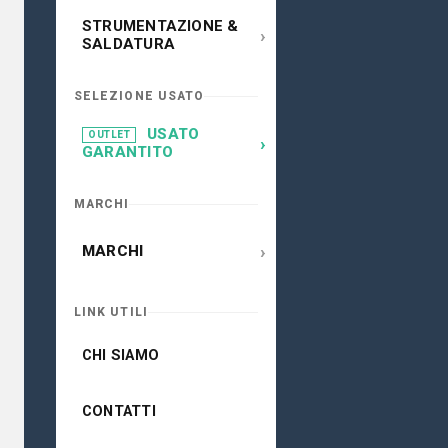
STRUMENTAZIONE &
›
SALDATURA
SELEZIONE USATO
USATO
OUTLET
›
GARANTITO
MARCHI
›
MARCHI
LINK UTILI
CHI SIAMO
CONTATTI