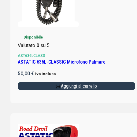
Disponibile
Valutato
0
su 5
AST636LCLASS
ASTATIC 636L-CLASSIC Microfono Palmare
50,00
€
Iva inclusa
Aggiungi al carrello