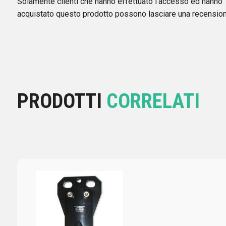
Solamente clienti che hanno effettuato l'accesso ed hanno
acquistato questo prodotto possono lasciare una recension
PRODOTTI
CORRELATI