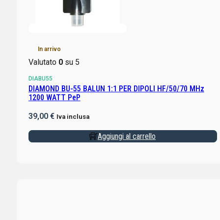
In arrivo
Valutato
0
su 5
DIABU55
DIAMOND BU-55 BALUN 1:1 PER DIPOLI HF/50/70 MHz
1200 WATT PeP
39,00
€
Iva inclusa
Aggiungi al carrello