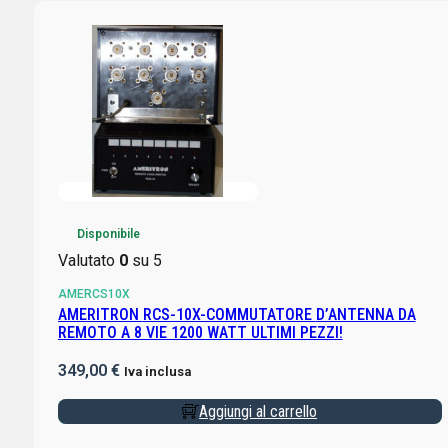
Disponibile
Valutato
0
su 5
AMERCS10X
AMERITRON RCS-10X-COMMUTATORE D’ANTENNA DA
REMOTO A 8 VIE 1200 WATT ULTIMI PEZZI!
349,00
€
Iva inclusa
Aggiungi al carrello