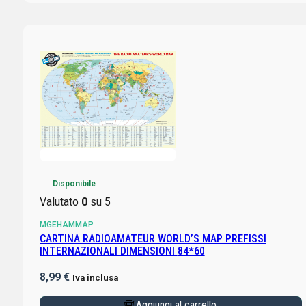
Disponibile
Valutato
0
su 5
MGEHAMMAP
CARTINA RADIOAMATEUR WORLD’S MAP PREFISSI
INTERNAZIONALI DIMENSIONI 84*60
8,99
€
Iva inclusa
Aggiungi al carrello