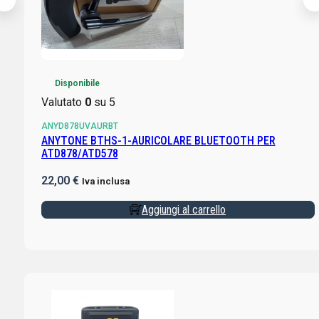
Disponibile
Valutato
0
su 5
ANYD878UVAURBT
ANYTONE BTHS-1-AURICOLARE BLUETOOTH PER
ATD878/ATD578
22,00
€
Iva inclusa
Aggiungi al carrello