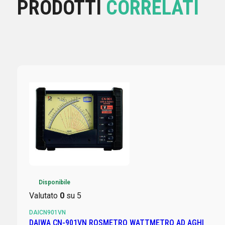
PRODOTTI
CORRELATI
Disponibile
Valutato
0
su 5
DAICN901VN
DAIWA CN-901VN ROSMETRO WATTMETRO AD AGHI