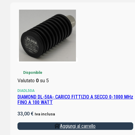
Disponibile
Valutato
0
su 5
DIADL50A
DIAMOND DL-50A- CARICO FITTIZIO A SECCO 0-1000 MHz
FINO A 100 WATT
33,00
€
Iva inclusa
Aggiungi al carrello