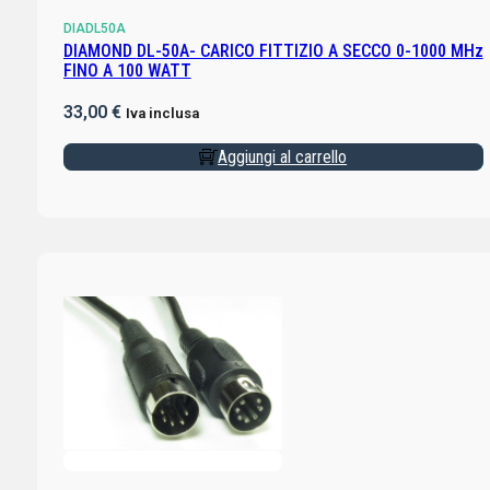
DIADL50A
DIAMOND DL-50A- CARICO FITTIZIO A SECCO 0-1000 MHz
FINO A 100 WATT
33,00
€
Iva inclusa
Aggiungi al carrello