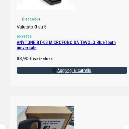
Disponibile
Valutato
0
su 5
ANYBT03
ANYTONE BT-03 MICROFONO DA TAVOLO BlueTooth
universale
88,90
€
Iva inclusa
Aggiungi al carrello