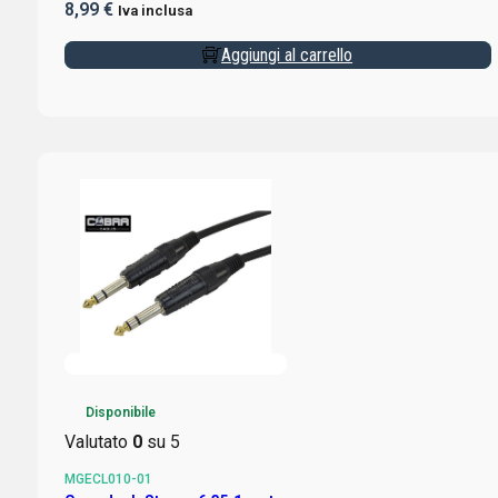
8,99
€
Iva inclusa
Aggiungi al carrello
Disponibile
Valutato
0
su 5
MGECL010-01