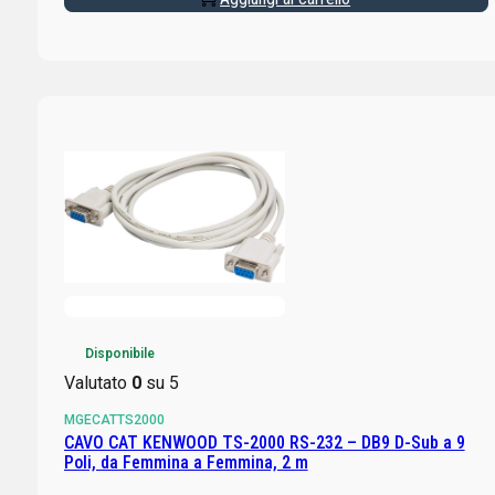
Disponibile
Valutato
0
su 5
MGECATTS2000
CAVO CAT KENWOOD TS-2000 RS-232 – DB9 D-Sub a 9
Poli, da Femmina a Femmina, 2 m