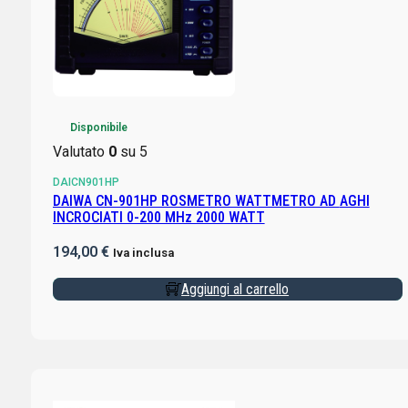
Disponibile
Valutato
0
su 5
DAICN901HP
DAIWA CN-901HP ROSMETRO WATTMETRO AD AGHI
INCROCIATI 0-200 MHz 2000 WATT
194,00
€
Iva inclusa
Aggiungi al carrello