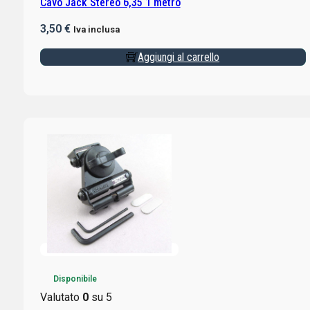
Cavo Jack Stereo 6,35 1 metro
3,50
€
Iva inclusa
Aggiungi al carrello
Disponibile
Valutato
0
su 5