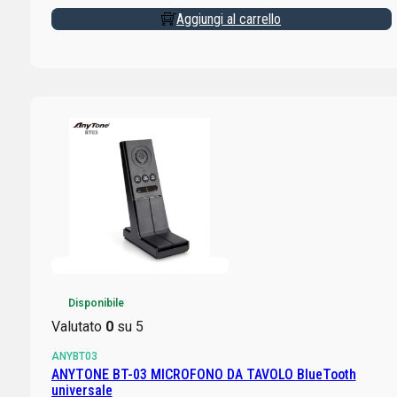
Aggiungi al carrello
Disponibile
Valutato
0
su 5
ANYBT03
ANYTONE BT-03 MICROFONO DA TAVOLO BlueTooth
universale