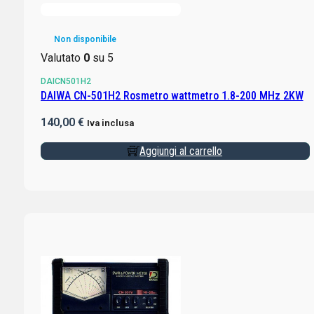
Non disponibile
Valutato
0
su 5
DAICN501H2
DAIWA CN-501H2 Rosmetro wattmetro 1.8-200 MHz 2KW
140,00
€
Iva inclusa
Aggiungi al carrello