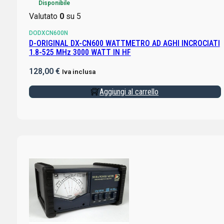
Disponibile
Valutato
0
su 5
DODXCN600N
D-ORIGINAL DX-CN600 WATTMETRO AD AGHI INCROCIATI
1.8-525 MHz 3000 WATT IN HF
128,00
€
Iva inclusa
Aggiungi al carrello