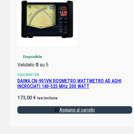
Disponibile
Valutato
0
su 5
DAICN901VN
DAIWA CN-901VN ROSMETRO WATTMETRO AD AGHI
INCROCIATI 140-525 MHz 200 WATT
173,00
€
Iva inclusa
Aggiungi al carrello