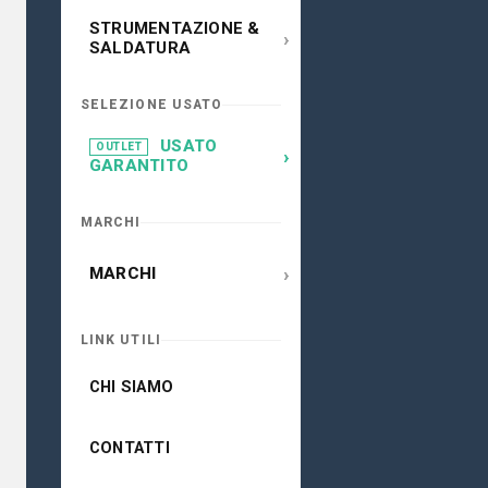
STRUMENTAZIONE &
›
SALDATURA
SELEZIONE USATO
USATO
OUTLET
›
GARANTITO
MARCHI
›
MARCHI
LINK UTILI
CHI SIAMO
CONTATTI