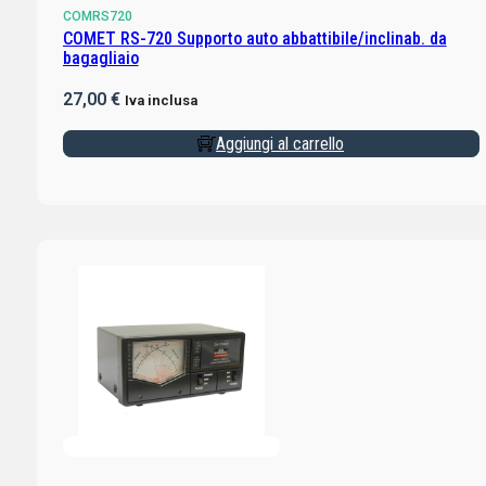
COMRS720
COMET RS-720 Supporto auto abbattibile/inclinab. da
bagagliaio
27,00
€
Iva inclusa
Aggiungi al carrello