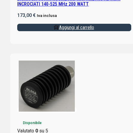
INCROCIATI 140-525 MHz 200 WATT
173,00
€
Iva inclusa
Aggiungi al carrello
Disponibile
Valutato
0
su 5