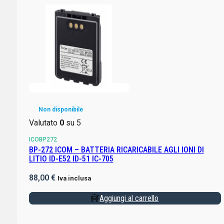
Non disponibile
Valutato
0
su 5
ICOBP272
BP-272 ICOM – BATTERIA RICARICABILE AGLI IONI DI
LITIO ID-E52 ID-51 IC-705
88,00
€
Iva inclusa
Aggiungi al carrello