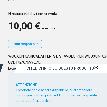
SKU:
Nessuna valutazione ricevuta
10,00
€
Iva inclusa
Non disponibile
WOUXUN CARICABATTERIA DA TAVOLO PER WOUXUN KG
UVD1/2/6/699ECC.
CHIEDICI INFO SU QUESTO PRODOTTO
Leggi di più
ATTENZIONE!
Il prodotto non è ancora disponibile, puoi procedere
comunque con l'acquisto ed il prodotto ti verrà spedito non
appena sarà disponibile.